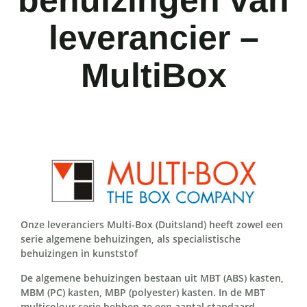
behuizingen van
leverancier –
MultiBox
Onze leveranciers Multi-Box (Duitsland) heeft zowel een
serie algemene behuizingen, als specialistische
behuizingen in kunststof
De algemene behuizingen bestaan uit MBT (ABS) kasten,
MBM (PC) kasten, MBP (polyester) kasten. In de MBT
multicolour serie hebben ze een aantal standaard