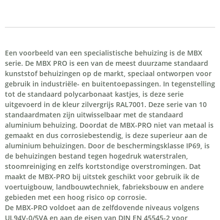
Een voorbeeld van een specialistische behuizing is de MBX
serie. De MBX PRO is een van de meest duurzame standaard
kunststof behuizingen op de markt, speciaal ontworpen voor
gebruik in industriële- en buitentoepassingen. In tegenstelling
tot de standaard polycarbonaat kastjes, is deze serie
uitgevoerd in de kleur zilvergrijs RAL7001. Deze serie van 10
standaardmaten zijn uitwisselbaar met de standaard
aluminium behuizing. Doordat de MBX-PRO niet van metaal is
gemaakt en dus corrosiebestendig, is deze superieur aan de
aluminium behuizingen. Door de beschermingsklasse IP69, is
de behuizingen bestand tegen hogedruk waterstralen,
stoomreiniging en zelfs kortstondige overstromingen. Dat
maakt de MBX-PRO bij uitstek geschikt voor gebruik ik de
voertuigbouw, landbouwtechniek, fabrieksbouw en andere
gebieden met een hoog risico op corrosie.
De MBX-PRO voldoet aan de zelfdovende niveaus volgens
UL94V-0/5VA en aan de eisen van DIN EN 45545-2 voor